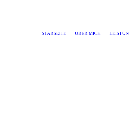
STARSEITE
ÜBER MICH
LEISTU