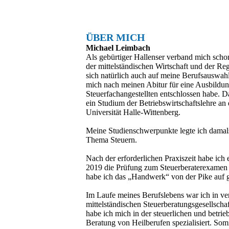
ÜBER MICH
Michael Leimbach
Als gebürtiger Hallenser verband mich scho
der mittelständischen Wirtschaft und der Re
sich natürlich auch auf meine Berufsauswahl
mich nach meinen Abitur für eine Ausbildu
Steuerfachangestellten entschlossen habe. D
ein Studium der Betriebswirtschaftslehre an
Universität Halle-Wittenberg.
Meine Studienschwerpunkte legte ich damals
Thema Steuern.
Nach der erforderlichen Praxiszeit habe ich 
2019 die Prüfung zum Steuerberaterexamen 
habe ich das „Handwerk“ von der Pike auf g
Im Laufe meines Berufslebens war ich in ve
mittelständischen Steuerberatungsgesellschaf
habe ich mich in der steuerlichen und betrie
Beratung von Heilberufen spezialisiert. Somi