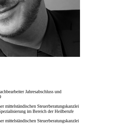
Sachbearbeiter Jahresabschluss und
9
iner mittelständischen Steuerberatungskanzlei
pezialisierung im Bereich der Heilberufe
iner mittelständischen Steuerberatungskanzlei