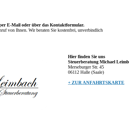
er E-Mail oder über das Kontakt­formular.
nruf von Ihnen. Wir beraten Sie kostenfrei, unverbindlich
Hier finden Sie uns
Steuerberatung Michael Leim
Merseburger Str. 45
06112 Halle (Saale)
+ ZUR ANFAHRTSKARTE